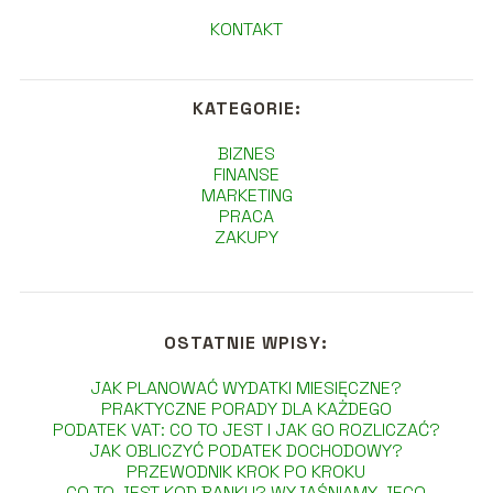
KONTAKT
KATEGORIE:
BIZNES
FINANSE
MARKETING
PRACA
ZAKUPY
OSTATNIE WPISY:
JAK PLANOWAĆ WYDATKI MIESIĘCZNE?
PRAKTYCZNE PORADY DLA KAŻDEGO
PODATEK VAT: CO TO JEST I JAK GO ROZLICZAĆ?
JAK OBLICZYĆ PODATEK DOCHODOWY?
PRZEWODNIK KROK PO KROKU
CO TO JEST KOD BANKU? WYJAŚNIAMY JEGO