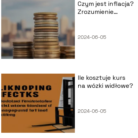
Czym jest inflacja?
Zrozumienie
pojęcia i jego
skutków
2024-06-05
Ile kosztuje kurs
na wózki widłowe?
2024-06-05