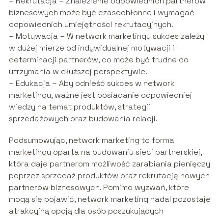
– Rekrutacja – Znalezienie odpowiednich partnerów
biznesowych może być czasochłonne i wymagać
odpowiednich umiejętności rekrutacyjnych.
– Motywacja – W network marketingu sukces zależy
w dużej mierze od indywidualnej motywacji i
determinacji partnerów, co może być trudne do
utrzymania w dłuższej perspektywie.
– Edukacja – Aby odnieść sukces w network
marketingu, ważne jest posiadanie odpowiedniej
wiedzy na temat produktów, strategii
sprzedażowych oraz budowania relacji.
Podsumowując, network marketing to forma
marketingu oparta na budowaniu sieci partnerskiej,
która daje partnerom możliwość zarabiania pieniędzy
poprzez sprzedaż produktów oraz rekrutację nowych
partnerów biznesowych. Pomimo wyzwań, które
mogą się pojawić, network marketing nadal pozostaje
atrakcyjną opcją dla osób poszukujących