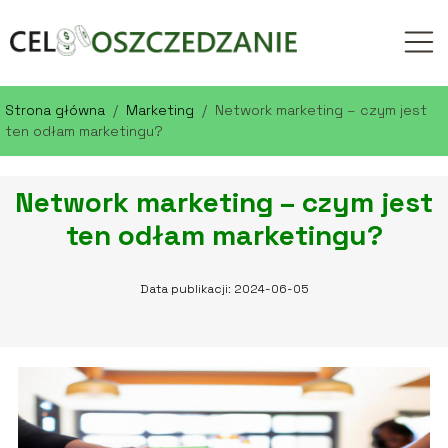
Strona główna
/
Marketing
/
Network marketing – czym jest
ten odłam marketingu?
Network marketing – czym jest
ten odłam marketingu?
Data publikacji: 2024-06-05