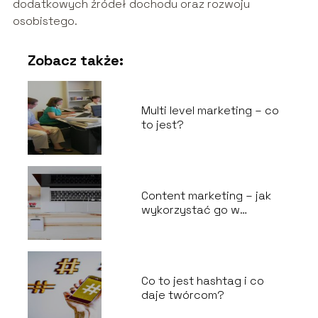
dodatkowych źródeł dochodu oraz rozwoju
osobistego.
Zobacz także:
Multi level marketing – co
to jest?
Content marketing – jak
wykorzystać go w
biznesie?
Co to jest hashtag i co
daje twórcom?