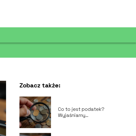
Zobacz także:
Co to jest podatek?
Wyjaśniamy
podstawowe
pojęcia