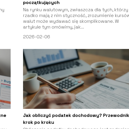
początkujących
ny
Na rynku walutowym, zwłaszcza dla tych, którzy
rzadko mają z nim styczność, zrozumienie kursó
walut może wydawać się skomplikowane. W
artykule tym omówimy, jak...
2026-02-06
zne
Jak obliczyć podatek dochodowy? Przewodni
krok po kroku