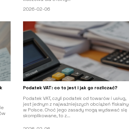
2026-02-06
k
Podatek VAT: co to jest i jak go rozliczać?
Podatek VAT, czyli podatek od towarów i usług,
jest jednym z najważniejszych obciążeń fiskaln
ie
w Polsce. Choć jego zasady mogą wydawać się
ków
skomplikowane, to z...
2026-02-06