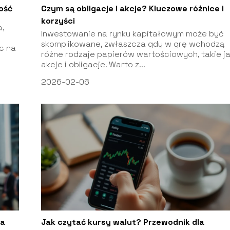
ność
Czym są obligacje i akcje? Kluczowe różnice i
korzyści
,
Inwestowanie na rynku kapitałowym może być
skomplikowane, zwłaszcza gdy w grę wchodzą
ąc na
różne rodzaje papierów wartościowych, takie j
akcje i obligacje. Warto z...
2026-02-06
na
Jak czytać kursy walut? Przewodnik dla