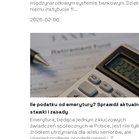
międzynarodowym systemie bankowym. Dzięk
niemu instytucje fi...
2026-02-06
Ile podatku od emerytury? Sprawdź aktual
stawki i zasady
Emerytura, będąca jednym z kluczowych
świadczeń społecznych w Polsce, jest nie tyl
źródłem utrzymania dla wielu seniorów, ale
również podlega opodatkowaniu. Z...