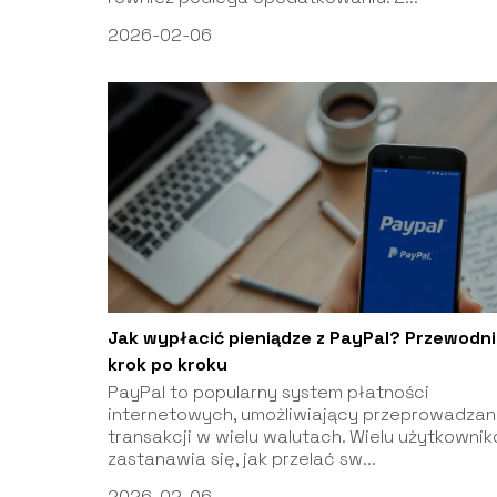
2026-02-06
Jak wypłacić pieniądze z PayPal? Przewodni
krok po kroku
PayPal to popularny system płatności
internetowych, umożliwiający przeprowadzan
transakcji w wielu walutach. Wielu użytkowni
zastanawia się, jak przelać sw...
2026-02-06