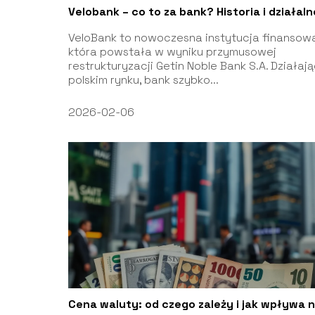
Velobank – co to za bank? Historia i działal
VeloBank to nowoczesna instytucja finansowa
która powstała w wyniku przymusowej
restrukturyzacji Getin Noble Bank S.A. Działaj
polskim rynku, bank szybko...
2026-02-06
Cena waluty: od czego zależy i jak wpływa 