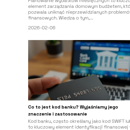
Planowanie wydatków miesięcznych to klucz
element zarządzania domowym budżetem, któ
pozwala uniknąć nieprzewidzianych problem
finansowych. Wiedza o tym,...
2026-02-06
Co to jest kod banku? Wyjaśniamy jego
znaczenie i zastosowanie
Kod banku, często określany jako kod SWIFT lub
to kluczowy element identyfikacji finansowej