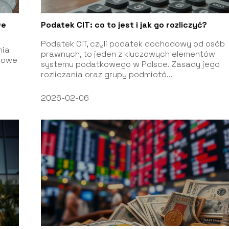
we
Podatek CIT: co to jest i jak go rozliczyć?
Podatek CIT, czyli podatek dochodowy od osób
nia
prawnych, to jeden z kluczowych elementów
czowe
systemu podatkowego w Polsce. Zasady jego
rozliczania oraz grupy podmiotó...
2026-02-06