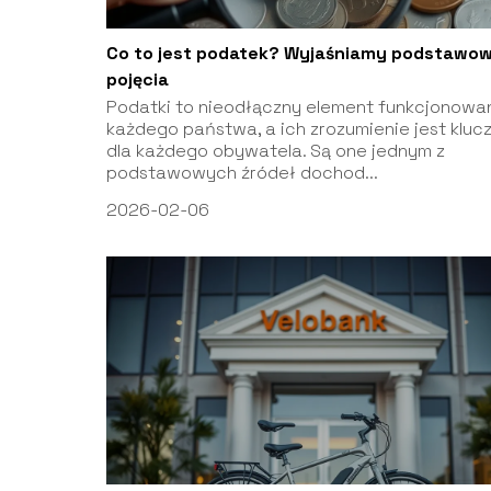
Co to jest podatek? Wyjaśniamy podstawo
pojęcia
Podatki to nieodłączny element funkcjonowa
każdego państwa, a ich zrozumienie jest klu
dla każdego obywatela. Są one jednym z
podstawowych źródeł dochod...
2026-02-06