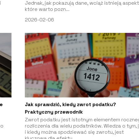
i
Jednak, jak pokazują dane, wciąż istnieją aspekt
które warto pozn...
2026-02-06
ne
Jak sprawdzić, kiedy zwrot podatku?
Praktyczny przewodnik
Zwrot podatku jest istotnym elementem roczne
ko
rozliczenia dla wielu podatników. Wiedza o tym, 
i kiedy można spodziewać się zwrotu, jest
kluczowa dla efekty...