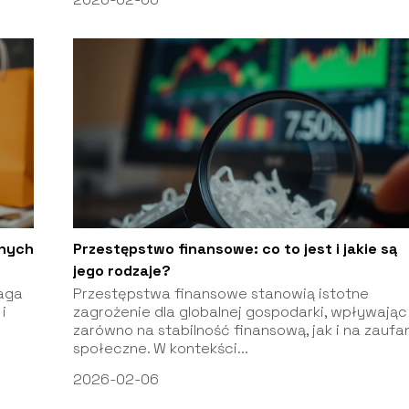
znych
Przestępstwo finansowe: co to jest i jakie są
jego rodzaje?
maga
Przestępstwa finansowe stanowią istotne
i
zagrożenie dla globalnej gospodarki, wpływając
zarówno na stabilność finansową, jak i na zaufa
społeczne. W kontekści...
2026-02-06