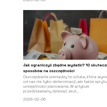
Jak ograniczyć zbędne wydatki? 10 skutec
sposobów na oszczędności
Oszczędzanie pieniędzy to sztuka, która wy
od nas nie tylko determinacji, ale także sprytu 
umiejętności planowania. W artykule
przedstawiamy dziesięć skut...
2026-02-06