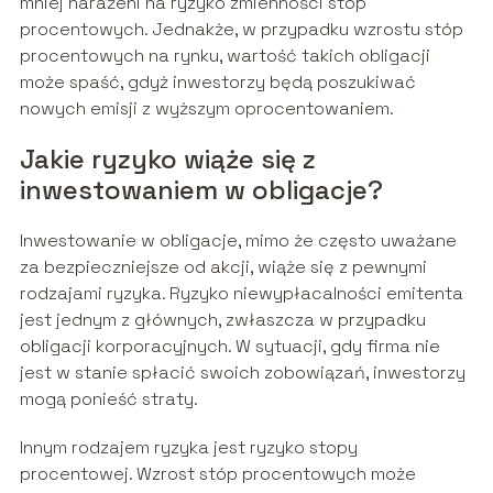
mniej narażeni na ryzyko zmienności stóp
procentowych. Jednakże, w przypadku wzrostu stóp
procentowych na rynku, wartość takich obligacji
może spaść, gdyż inwestorzy będą poszukiwać
nowych emisji z wyższym oprocentowaniem.
Jakie ryzyko wiąże się z
inwestowaniem w obligacje?
Inwestowanie w obligacje, mimo że często uważane
za bezpieczniejsze od akcji, wiąże się z pewnymi
rodzajami ryzyka. Ryzyko niewypłacalności emitenta
jest jednym z głównych, zwłaszcza w przypadku
obligacji korporacyjnych. W sytuacji, gdy firma nie
jest w stanie spłacić swoich zobowiązań, inwestorzy
mogą ponieść straty.
Innym rodzajem ryzyka jest ryzyko stopy
procentowej. Wzrost stóp procentowych może