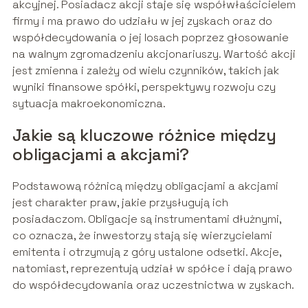
akcyjnej. Posiadacz akcji staje się współwłaścicielem
firmy i ma prawo do udziału w jej zyskach oraz do
współdecydowania o jej losach poprzez głosowanie
na walnym zgromadzeniu akcjonariuszy. Wartość akcji
jest zmienna i zależy od wielu czynników, takich jak
wyniki finansowe spółki, perspektywy rozwoju czy
sytuacja makroekonomiczna.
Jakie są kluczowe różnice między
obligacjami a akcjami?
Podstawową różnicą między obligacjami a akcjami
jest charakter praw, jakie przysługują ich
posiadaczom. Obligacje są instrumentami dłużnymi,
co oznacza, że inwestorzy stają się wierzycielami
emitenta i otrzymują z góry ustalone odsetki. Akcje,
natomiast, reprezentują udział w spółce i dają prawo
do współdecydowania oraz uczestnictwa w zyskach.