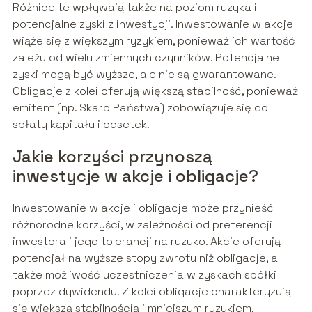
Różnice te wpływają także na poziom ryzyka i
potencjalne zyski z inwestycji. Inwestowanie w akcje
wiąże się z większym ryzykiem, ponieważ ich wartość
zależy od wielu zmiennych czynników. Potencjalne
zyski mogą być wyższe, ale nie są gwarantowane.
Obligacje z kolei oferują większą stabilność, ponieważ
emitent (np. Skarb Państwa) zobowiązuje się do
spłaty kapitału i odsetek.
Jakie korzyści przynoszą
inwestycje w akcje i obligacje?
Inwestowanie w akcje i obligacje może przynieść
różnorodne korzyści, w zależności od preferencji
inwestora i jego tolerancji na ryzyko. Akcje oferują
potencjał na wyższe stopy zwrotu niż obligacje, a
także możliwość uczestniczenia w zyskach spółki
poprzez dywidendy. Z kolei obligacje charakteryzują
się większą stabilnością i mniejszym ryzykiem,