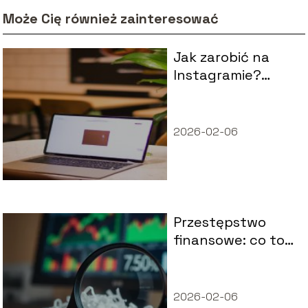
Może Cię również zainteresować
Jak zarobić na
Instagramie?
Sposoby
monetyzacji
2026-02-06
Przestępstwo
finansowe: co to
jest i jakie są jego
rodzaje?
2026-02-06