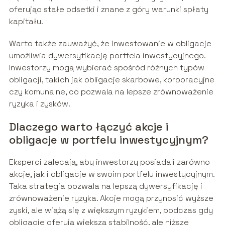
oferując stałe odsetki i znane z góry warunki spłaty
kapitału.
Warto także zauważyć, że inwestowanie w obligacje
umożliwia dywersyfikację portfela inwestycyjnego.
Inwestorzy mogą wybierać spośród różnych typów
obligacji, takich jak obligacje skarbowe, korporacyjne
czy komunalne, co pozwala na lepsze zrównoważenie
ryzyka i zysków.
Dlaczego warto łączyć akcje i
obligacje w portfelu inwestycyjnym?
Eksperci zalecają, aby inwestorzy posiadali zarówno
akcje, jak i obligacje w swoim portfelu inwestycyjnym.
Taka strategia pozwala na lepszą dywersyfikację i
zrównoważenie ryzyka. Akcje mogą przynosić wyższe
zyski, ale wiążą się z większym ryzykiem, podczas gdy
obligacje oferują większą stabilność, ale niższe