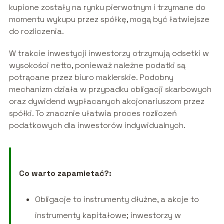
kupione zostały na rynku pierwotnym i trzymane do
momentu wykupu przez spółkę, mogą być łatwiejsze
do rozliczenia.
W trakcie inwestycji inwestorzy otrzymują odsetki w
wysokości netto, ponieważ należne podatki są
potrącane przez biuro maklerskie. Podobny
mechanizm działa w przypadku obligacji skarbowych
oraz dywidend wypłacanych akcjonariuszom przez
spółki. To znacznie ułatwia proces rozliczeń
podatkowych dla inwestorów indywidualnych.
Co warto zapamietać?:
Obligacje to instrumenty dłużne, a akcje to
instrumenty kapitałowe; inwestorzy w