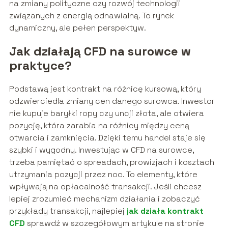
na zmiany polityczne czy rozwój technologii
związanych z energią odnawialną. To rynek
dynamiczny, ale pełen perspektyw.
Jak działają CFD na surowce w
praktyce?
Podstawą jest kontrakt na różnicę kursową, który
odzwierciedla zmiany cen danego surowca. Inwestor
nie kupuje baryłki ropy czy uncji złota, ale otwiera
pozycję, która zarabia na różnicy między ceną
otwarcia i zamknięcia. Dzięki temu handel staje się
szybki i wygodny. Inwestując w CFD na surowce,
trzeba pamiętać o spreadach, prowizjach i kosztach
utrzymania pozycji przez noc. To elementy, które
wpływają na opłacalność transakcji. Jeśli chcesz
lepiej zrozumieć mechanizm działania i zobaczyć
przykłady transakcji, najlepiej
jak działa kontrakt
CFD
sprawdź w szczegółowym artykule na stronie