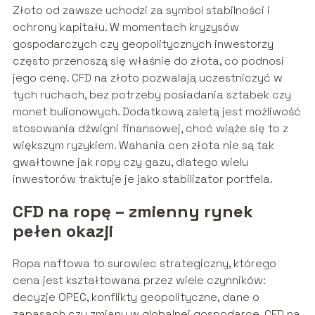
Złoto od zawsze uchodzi za symbol stabilności i
ochrony kapitału. W momentach kryzysów
gospodarczych czy geopolitycznych inwestorzy
często przenoszą się właśnie do złota, co podnosi
jego cenę. CFD na złoto pozwalają uczestniczyć w
tych ruchach, bez potrzeby posiadania sztabek czy
monet bulionowych. Dodatkową zaletą jest możliwość
stosowania dźwigni finansowej, choć wiąże się to z
większym ryzykiem. Wahania cen złota nie są tak
gwałtowne jak ropy czy gazu, dlatego wielu
inwestorów traktuje je jako stabilizator portfela.
CFD na ropę – zmienny rynek
pełen okazji
Ropa naftowa to surowiec strategiczny, którego
cena jest kształtowana przez wiele czynników:
decyzje OPEC, konflikty geopolityczne, dane o
zapasach czy zmiany w globalnej gospodarce. CFD na