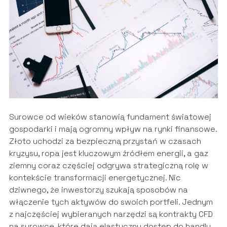
Surowce od wieków stanowią fundament światowej
gospodarki i mają ogromny wpływ na rynki finansowe.
Złoto uchodzi za bezpieczną przystań w czasach
kryzysu, ropa jest kluczowym źródłem energii, a gaz
ziemny coraz częściej odgrywa strategiczną rolę w
kontekście transformacji energetycznej. Nic
dziwnego, że inwestorzy szukają sposobów na
włączenie tych aktywów do swoich portfeli. Jednym
z najczęściej wybieranych narzędzi są kontrakty CFD
na surowce, które dają elastyczny dostęp do handlu