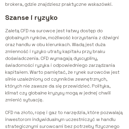
brokera, gdzie znajdziesz praktyczne wskazówki.
Szanse i ryzyko
Zaletą CFD na surowce jest łatwy dostęp do
globalnych rynków, możliwość korzystania z dźwigni
oraz handlu w obu kierunkach. Wadą jest duża
zmienność i ryzyko utraty kapitału przy braku
doświadczenia. CFD wymagają dyscypliny,
świadomości ryzyka i odpowiedniego zarządzania
kapitałem. Warto pamiętać, że rynek surowców jest
silnie uzależniony od czynników zewnętrznych,
których nie zawsze da się przewidzieć. Polityka,
klimat czy globalne kryzysy mogą w jednej chwili
zmienić sytuację.
CFD na złoto, ropę i gaz to narzędzia, które pozwalają
inwestorom indywidualnym uczestniczyć w handlu
strategicznymi surowcami bez potrzeby fizycznego