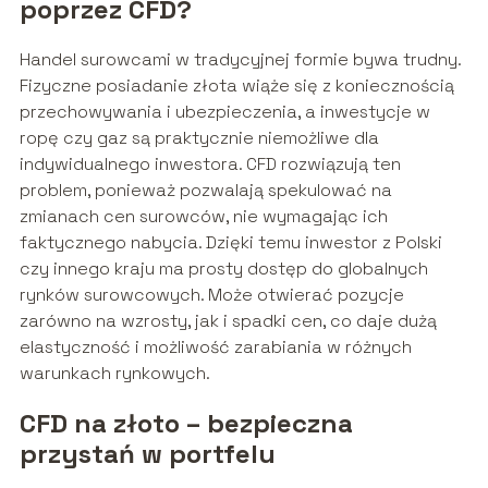
poprzez CFD?
Handel surowcami w tradycyjnej formie bywa trudny.
Fizyczne posiadanie złota wiąże się z koniecznością
przechowywania i ubezpieczenia, a inwestycje w
ropę czy gaz są praktycznie niemożliwe dla
indywidualnego inwestora. CFD rozwiązują ten
problem, ponieważ pozwalają spekulować na
zmianach cen surowców, nie wymagając ich
faktycznego nabycia. Dzięki temu inwestor z Polski
czy innego kraju ma prosty dostęp do globalnych
rynków surowcowych. Może otwierać pozycje
zarówno na wzrosty, jak i spadki cen, co daje dużą
elastyczność i możliwość zarabiania w różnych
warunkach rynkowych.
CFD na złoto – bezpieczna
przystań w portfelu