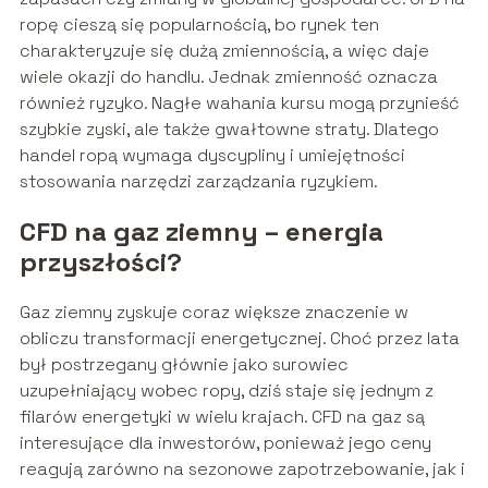
ropę cieszą się popularnością, bo rynek ten
charakteryzuje się dużą zmiennością, a więc daje
wiele okazji do handlu. Jednak zmienność oznacza
również ryzyko. Nagłe wahania kursu mogą przynieść
szybkie zyski, ale także gwałtowne straty. Dlatego
handel ropą wymaga dyscypliny i umiejętności
stosowania narzędzi zarządzania ryzykiem.
CFD na gaz ziemny – energia
przyszłości?
Gaz ziemny zyskuje coraz większe znaczenie w
obliczu transformacji energetycznej. Choć przez lata
był postrzegany głównie jako surowiec
uzupełniający wobec ropy, dziś staje się jednym z
filarów energetyki w wielu krajach. CFD na gaz są
interesujące dla inwestorów, ponieważ jego ceny
reagują zarówno na sezonowe zapotrzebowanie, jak i